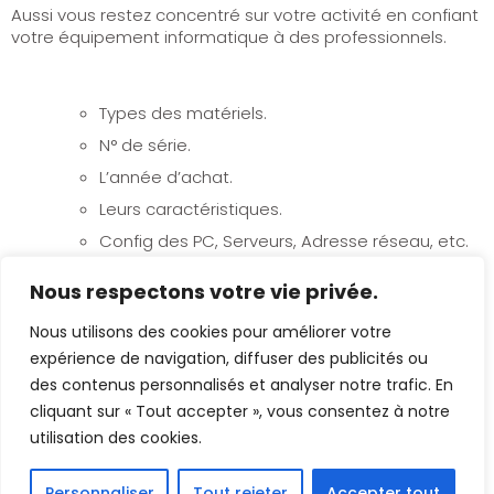
Aussi vous restez concentré sur votre activité en confiant
votre équipement informatique à des professionnels.
Types des matériels.
N° de série.
L’année d’achat.
Leurs caractéristiques.
Config des PC, Serveurs, Adresse réseau, etc.
Leurs implantations dans l’entreprise.
Nous respectons votre vie privée.
Les codes et mots de passes.
Nous utilisons des cookies pour améliorer votre
Autre référence
expérience de navigation, diffuser des publicités ou
des contenus personnalisés et analyser notre trafic. En
cliquant sur « Tout accepter », vous consentez à notre
utilisation des cookies.
Personnaliser
Tout rejeter
Accepter tout