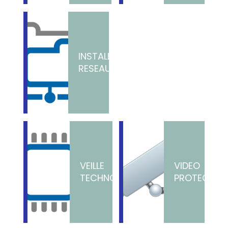
INSTALLATION
RESEAUX
VEILLE
VIDEO
TECHNOLOGIQUE
PROTECTIO