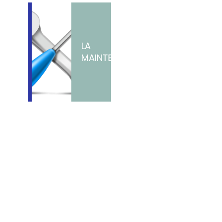
LA
MAINTENANCE